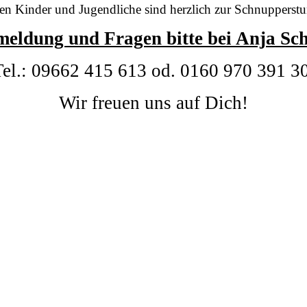
rten Kinder und Jugendliche sind herzlich zur Schnupperst
eldung und Fragen bitte bei Anja Sch
Tel.: 09662 415 613 od. 0160 970 391 30
Wir freuen uns auf Dich!