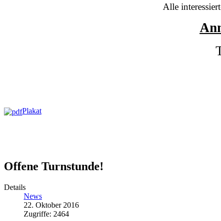
Alle interessie
Anm
Plakat
Offene Turnstunde!
Details
News
22. Oktober 2016
Zugriffe: 2464