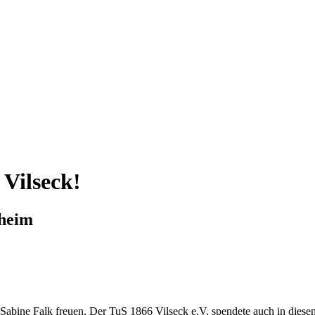
Vilseck!
rheim
abine Falk freuen. Der TuS 1866 Vilseck e.V. spendete auch in diesem 