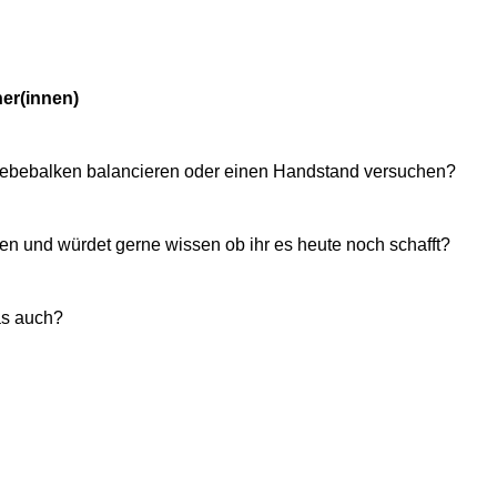
ner(innen)
webebalken balancieren oder einen Handstand versuchen?
gen und würdet gerne wissen ob ihr es heute noch schafft?
as auch?