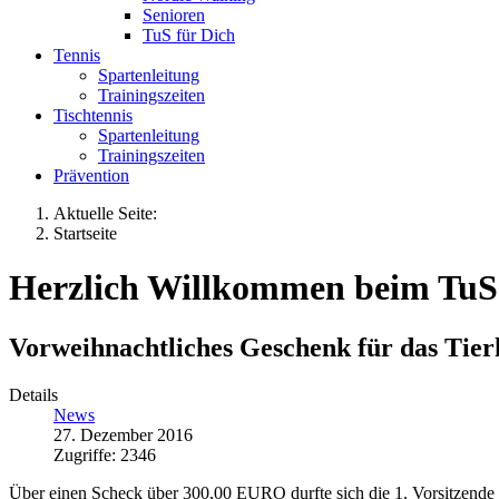
Senioren
TuS für Dich
Tennis
Spartenleitung
Trainingszeiten
Tischtennis
Spartenleitung
Trainingszeiten
Prävention
Aktuelle Seite:
Startseite
Herzlich Willkommen beim TuS 
Vorweihnachtliches Geschenk für das Tie
Details
News
27. Dezember 2016
Zugriffe: 2346
Über einen Scheck über 300,00 EURO durfte sich die 1. Vorsitzende S