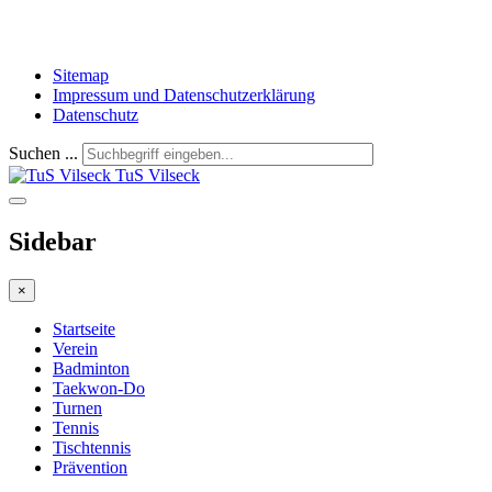
Sitemap
Impressum und Datenschutzerklärung
Datenschutz
Suchen ...
TuS Vilseck
Sidebar
×
Startseite
Verein
Badminton
Taekwon-Do
Turnen
Tennis
Tischtennis
Prävention