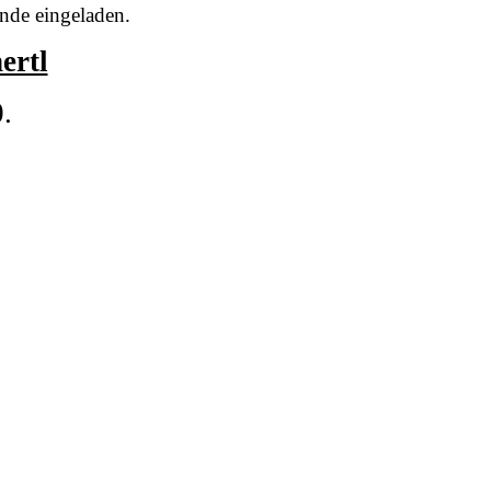
unde eingeladen.
ertl
.