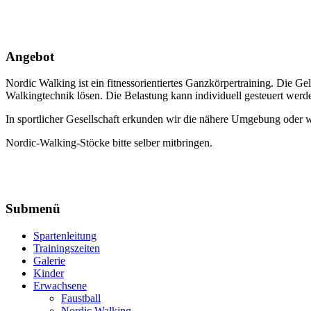
Angebot
Nordic Walking ist ein fitnessorientiertes Ganzkörpertraining. Die 
Walkingtechnik lösen. Die Belastung kann individuell gesteuert werd
In sportlicher Gesellschaft erkunden wir die nähere Umgebung oder wi
Nordic-Walking-Stöcke bitte selber mitbringen.
Submenü
Spartenleitung
Trainingszeiten
Galerie
Kinder
Erwachsene
Faustball
Nordic Walking