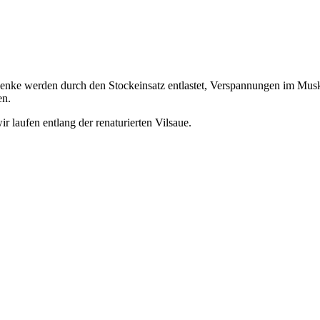
Gelenke werden durch den Stockeinsatz entlastet, Verspannungen im Mus
en.
r laufen entlang der renaturierten Vilsaue.